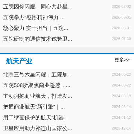
五院因你闪耀，同心共赴星...
2026-08-02
五院举办“感悟精神伟力 ...
2026-08-01
凝心聚力 实干担当｜五院...
2026-08-01
五院研制的通信技术试验卫...
2026-07-30
更多>>
航天产业
北京三号六星闪耀，五院加...
2024-05-22
五院508所聚焦商业遥感，...
2024-03-22
主动拥抱商业航天，打造发...
2024-03-19
把握商业航天“新引擎”｜...
2024-03-14
用于壁画保护的航天“机器...
2024-01-12
卫星应用助力祁连山国家公...
2023-12-14