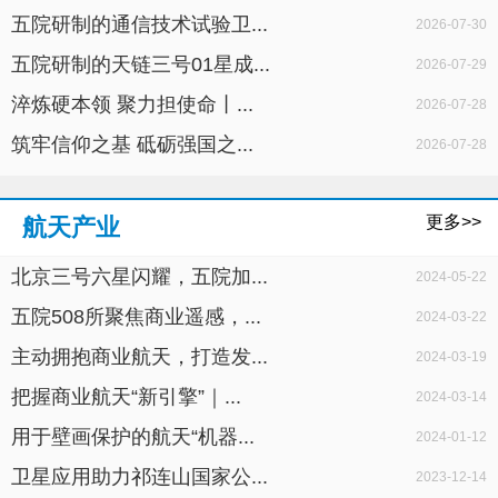
五院研制的通信技术试验卫...
2026-07-30
五院研制的天链三号01星成...
2026-07-29
淬炼硬本领 聚力担使命丨...
2026-07-28
筑牢信仰之基 砥砺强国之...
2026-07-28
更多>>
航天产业
北京三号六星闪耀，五院加...
2024-05-22
五院508所聚焦商业遥感，...
2024-03-22
主动拥抱商业航天，打造发...
2024-03-19
把握商业航天“新引擎”｜...
2024-03-14
用于壁画保护的航天“机器...
2024-01-12
卫星应用助力祁连山国家公...
2023-12-14