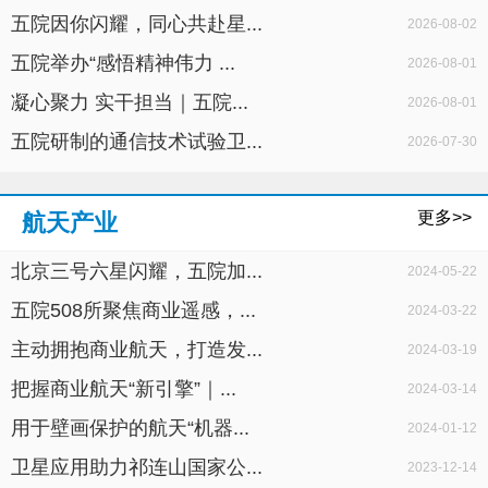
五院因你闪耀，同心共赴星...
2026-08-02
五院举办“感悟精神伟力 ...
2026-08-01
凝心聚力 实干担当｜五院...
2026-08-01
五院研制的通信技术试验卫...
2026-07-30
更多>>
航天产业
北京三号六星闪耀，五院加...
2024-05-22
五院508所聚焦商业遥感，...
2024-03-22
主动拥抱商业航天，打造发...
2024-03-19
把握商业航天“新引擎”｜...
2024-03-14
用于壁画保护的航天“机器...
2024-01-12
卫星应用助力祁连山国家公...
2023-12-14