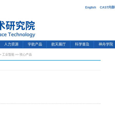
English
CAST内
人力资源
宇航产品
航天展厅
科学普及
神舟学院
>
工业智能
>>
核心产品