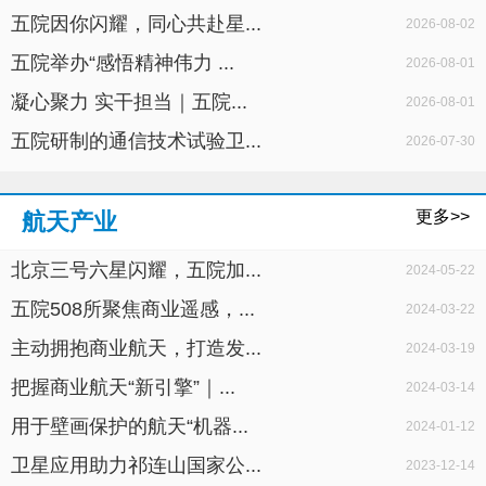
五院因你闪耀，同心共赴星...
2026-08-02
五院举办“感悟精神伟力 ...
2026-08-01
凝心聚力 实干担当｜五院...
2026-08-01
五院研制的通信技术试验卫...
2026-07-30
更多>>
航天产业
北京三号六星闪耀，五院加...
2024-05-22
五院508所聚焦商业遥感，...
2024-03-22
主动拥抱商业航天，打造发...
2024-03-19
把握商业航天“新引擎”｜...
2024-03-14
用于壁画保护的航天“机器...
2024-01-12
卫星应用助力祁连山国家公...
2023-12-14