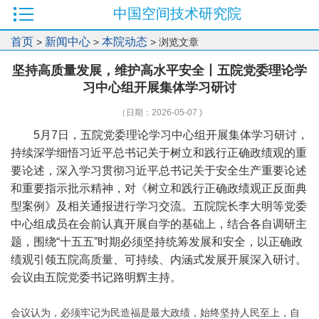
中国空间技术研究院
首页
新闻中心
本院动态
>
>
> 浏览文章
坚持高质量发展，维护高水平安全丨五院党委理论学
习中心组开展集体学习研讨
（日期：2026-05-07 )
5月7日，五院党委理论学习中心组开展集体学习研讨，
持续深学细悟习近平总书记关于树立和践行正确政绩观的重
要论述，深入学习贯彻习近平总书记关于安全生产重要论述
和重要指示批示精神，对《树立和践行正确政绩观正反面典
型案例》及相关通报进行学习交流。五院院长李大明等党委
中心组成员在会前认真开展自学的基础上，结合各自调研主
题，围绕“十五五”时期必须坚持统筹发展和安全，以正确政
绩观引领五院高质量、可持续、内涵式发展开展深入研讨。
会议由五院党委书记路明辉主持。
会议认为，必须牢记为民造福是最大政绩，始终坚持人民至上，自