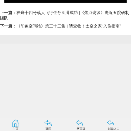
上一篇
：
神舟十四号载人飞行任务圆满成功 |《焦点访谈》走近五院研制
团队
下一篇
：
《印象空间站》第三十三集 | 请查收！太空之家“入住指南”
主页
返回
网页版
邮箱入口