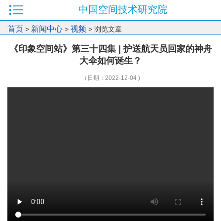
中国空间技术研究院
首页
新闻中心
视频
>
>
> 浏览文章
《印象空间站》第三十四集 | 护送航天员回家的神舟
大伞如何诞生？
（日期：2022-12-04 )