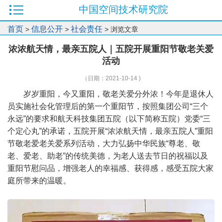
中国空间技术研究院
首页
信息公开
社会责任
>
>
> 浏览文章
浓浓航天情，最亲五院人｜五院开展重阳节敬老关爱
活动
（日期：2021-10-14 )
岁岁重阳，今又重阳，敬老关爱分外浓！今年是退休人
员实施社会化管理后的第一个重阳节，按照集团公司“三个
永远”的要求和航天科技集团五院（以下简称五院）党委“三
个定心丸”的承诺，五院开展“浓浓航天情，最亲五院人”重阳
节敬老爱老关爱系列活动，大力弘扬中华民族“尊老、敬
老、爱老、助老”的传统美德，为老人送去节日的祝福以及
重阳节慰问品，增强老人的幸福感、获得感，感受五院大家
庭所带来的温暖。