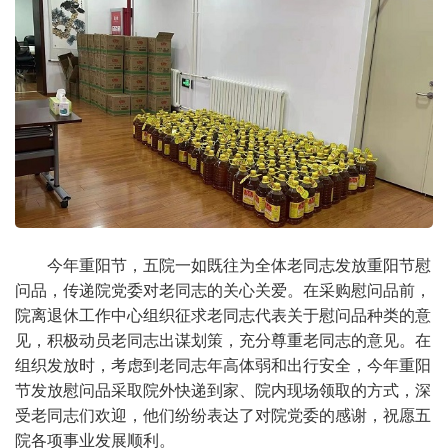
今年重阳节，五院一如既往为全体老同志发放重阳节慰
问品，传递院党委对老同志的关心关爱。在采购慰问品前，
院离退休工作中心组织征求老同志代表关于慰问品种类的意
见，积极动员老同志出谋划策，充分尊重老同志的意见。在
组织发放时，考虑到老同志年高体弱和出行安全，今年重阳
节发放慰问品采取院外快递到家、院内现场领取的方式，深
受老同志们欢迎，他们纷纷表达了对院党委的感谢，祝愿五
院各项事业发展顺利。