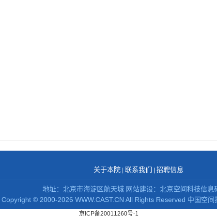
关于本院
联系我们
招聘信息
|
|
地址：北京市海淀区航天城 网站建设：北京空间科技信息
Copyright
©
2000-2026 WWW.CAST.CN All Rights Reserved
中国空间
京ICP备20011260号-1