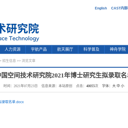
English
CAST内
人力资源
宇航产品
航天展厅
科学普及
神舟学院
>
招生信息
>> 浏览文章
中国空间技术研究院2021年博士研究生拟录取名
时间：2021年07月23日
信息来源：本站原创
点击：
40055
次
字体：
大
中
小
录取名单.docx