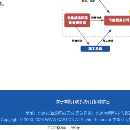
关于本院
联系我们
招聘信息
|
|
地址：北京市海淀区航天城 网站建设：北京空间科技信息
Copyright
©
2000-2026 WWW.CAST.CN All Rights Reserved
中国空间
京ICP备20011260号-1