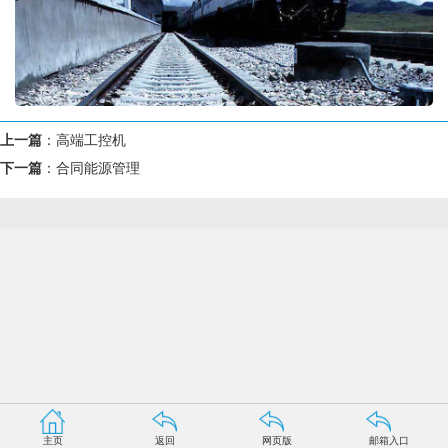
上一篇
：
高端工控机
下一篇
：
合同能源管理
主页
返回
网页版
邮箱入口