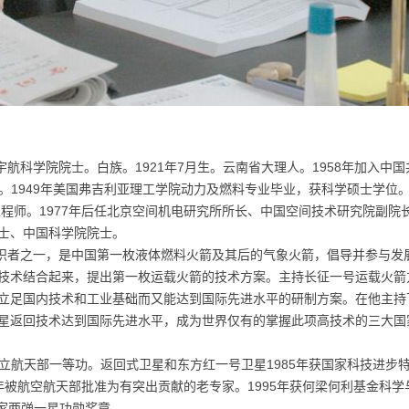
学院院士。白族。1921年7月生。云南省大理人。1958年加入中国
1949年美国弗吉利亚理工学院动力及燃料专业毕业，获科学硕士学位。
工程师。1977年后任北京空间机电研究所所长、中国空间技术研究院副
士、中国科学院院士。
者之一，是中国第一枚液体燃料火箭及其后的气象火箭，倡导并参与发
技术结合起来，提出第一枚运载火箭的技术方案。主持长征一号运载火箭
立足国内技术和工业基础而又能达到国际先进水平的研制方案。在他主持
星返回技术达到国际先进水平，成为世界仅有的掌握此项高技术的三大国
立航天部一等功。返回式卫星和东方红一号卫星1985年获国家科技进步
1年被航空航天部批准为有突出贡献的老专家。1995年获何梁何利基金科学
国家两弹一星功勋奖章。