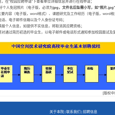
信息，在“校园应聘申请”下查看单位详细信息并进行在线申请；
备好个人免冠照片（电子版，必须为
jpg
，文件名后坠需小写，如“照片
.jpg
要内容（电子版，word格式）、课题研究及工作经历（电子版，word
系电话、电子邮件信箱以及个人身份证号码；
实填报个人信息，如提供不实信息，将取消其应聘资格；
位将对通过简历初选的毕业生，以电子邮件或电话形式通知参加校园面试及
[版权
关于本院
联系我们
招聘信息
|
|