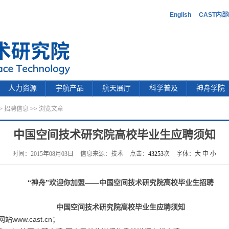
English
CAST内
人力资源
宇航产品
航天展厅
科学普及
神舟学院
>
招聘信息
>> 浏览文章
中国空间技术研究院高校毕业生应聘须知
时间：2015年08月03日
信息来源：技术
点击：
43253
次
字体：
大
中
小
“神舟”欢迎你加盟
——中国空间技术研究院高校毕业生招聘
中国空间技术研究院高校毕业生应聘须知
网站
www.cast.cn
；