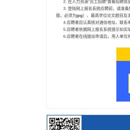
2. 在人力资源“员工招聘”查看招聘
3. 登陆网上报名系统应聘前，请准
版，必须为
jpg
）、最高学位论文题目及主
4.应聘者应认真核对通信地址、联
5.应聘者依据网上报名系统提示如
6.应聘者在线提出申请后，用人单