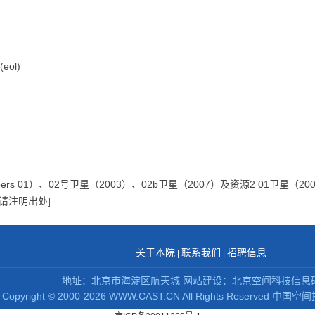
eol)
s 01）、02号卫星（2003）、02b卫星（2007）及资源2 01卫星（2000
请注明出处]
关于本院
联系我们
招聘信息
|
|
地址：北京市海淀区航天城 网站建设：北京空间科技信息
Copyright
©
2000-2026 WWW.CAST.CN All Rights Reserved
中国空间