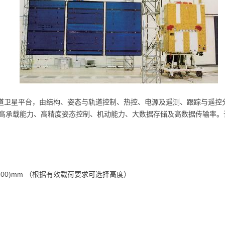
道卫星平台，由结构、姿态与轨道控制、热控、电源及遥测、跟踪与遥控
高承载能力、高精度姿态控制、机动能力、大数据存储及高数据传输率。
0~4600)mm （根据有效载荷要求可选择高度）