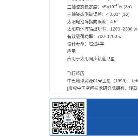
-4°
三轴姿态稳定度：<5×10
/s (3σ)
三轴姿态测量误差：< 0.03° (3σ)
太阳电池阵指向误差：4.5°
太阳电池阵输出功率：1200~2300 w (
有效载荷功率：700~1700 w
设计寿命：超过4年
应用
应用于太用同步轨道卫星
飞行经历
中巴地球资源01号卫星（1999）（cber
[版权中国空间技术研究院拥有，转载