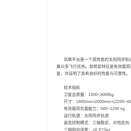
凤眼平台是一个高性能的太阳同步轨
展众多飞行任务。其明显特征是有效载荷
星，并证明了具有良好的性能与可靠性。
技术指标
卫星总质量：1500~3000kg
尺寸：1800mm×2000mm×(220
有效载荷负载能力：500~1200 kg
运行轨道：太阳同步轨道
姿态控制模式：三轴稳定、对地定向
三轴指向误差：<0.3°(3σ)