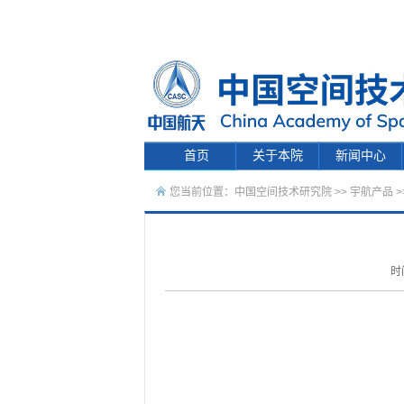
首页
关于本院
新闻中心
您当前位置：
中国空间技术研究院
>>
宇航产品
>
时