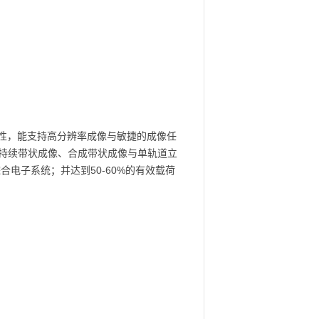
靠性，能支持高分辨率成像与敏捷的成像任
持续带状成像、合成带状成像与单轨道立
电子系统；并达到50-60%的有效载荷