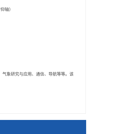
和俯仰轴）
、气象研究与应用、通信、导航等等。该