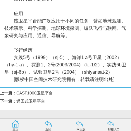
应用
该卫星平台能广泛应用于不同的任务，譬如地球观测、
技术演示、科学探测、地球环境探测、编队飞行与联网、气
象研究与应用、通信、导航等。
飞行经历
实践5号（1999）（sj-5）、海洋1 a号卫星（2002）
（hy-1 a）、探测1、2号(2003/2004) （tc-1/2）、实践6b卫
星（sj-6b）、试验卫星2号（2004）（shiyansat-2）
[版权中国空间技术研究院拥有，转载请注明出处]
上一篇
：
CAST1000卫星平台
下一篇
：
返回式卫星平台
主页
返回
网页版
邮箱入口