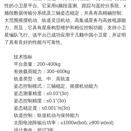
性的小卫星平台。它采用s频段遥测、跟踪与遥控分系统、x
频段数据传输分系统及三轴姿态稳定，并具有高精确控制、
大范围摇摆机动、轨道灵活机动、高集成星务与高效电源能
力。而且，它具有星座构型维护和相位控制功能，支持小卫
星编队飞行。该平台已成功应用于几颗中国小卫星，并证明
了具有良好的性能与可靠性。
技术指标
平台质量：200~400kg
有效载荷能力：300~600kg
轨道类型：低、中、高轨道
姿态控制模式：三轴稳定、摇摆机动能力
姿态测量精度：≤0.03°(3σ)
姿态控制精度：≤0.1°(3σ)
姿态稳定度：≤0.001°/s(3σ)
轨道控制：轨道机动与保持能力
太阳电池阵输出功率：≥1000w(bol), ≥900 w(eol)
设计寿命：超过3年