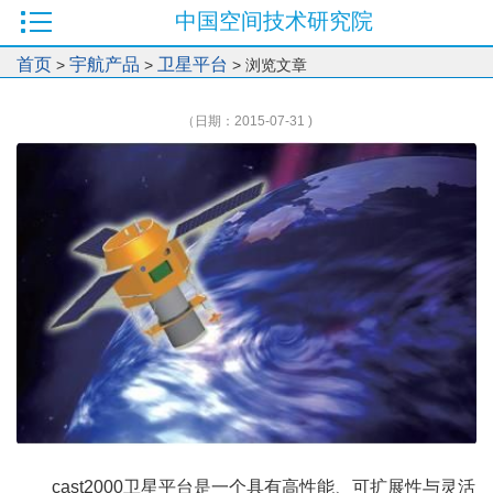
中国空间技术研究院
首页
宇航产品
卫星平台
>
>
> 浏览文章
（日期：2015-07-31 )
cast2000卫星平台是一个具有高性能、可扩展性与灵活