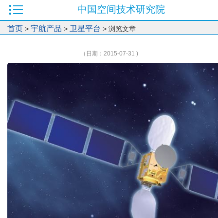
中国空间技术研究院
首页
宇航产品
卫星平台
>
>
> 浏览文章
（日期：2015-07-31 )