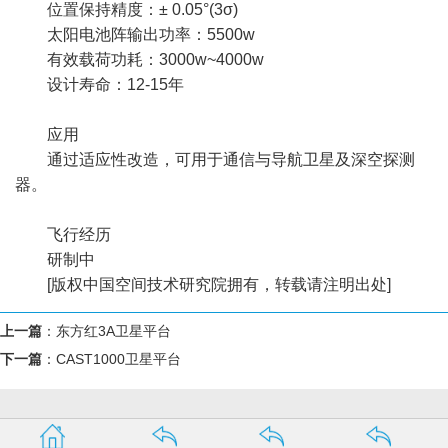
位置保持精度：± 0.05°(3σ)
太阳电池阵输出功率：5500w
有效载荷功耗：3000w~4000w
设计寿命：12-15年
应用
通过适应性改造，可用于通信与导航卫星及深空探测
器。
飞行经历
研制中
[版权中国空间技术研究院拥有，转载请注明出处]
上一篇
：
东方红3A卫星平台
下一篇
：
CAST1000卫星平台