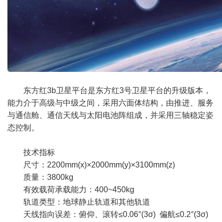
东方红3b卫星平台是东方红3号卫星平台的升级版本，
能力介于高级与中级之间，采用六面体结构，由推进、服务
与通信舱、通信天线与太阳电池阵组成，并采用三轴稳定姿
态控制。
技术指标
尺寸：2200mm(x)×2000mm(y)×3100mm(z)
质量：3800kg
有效载荷承载能力：400~450kg
轨道类型：地球静止轨道和其他轨道
天线指向误差：俯仰、滚转≤0.06°(3σ) 偏航≤0.2°(3σ)