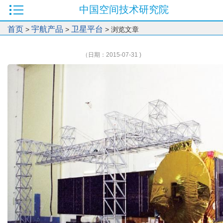
中国空间技术研究院
首页
宇航产品
卫星平台
>
>
> 浏览文章
（日期：2015-07-31 )