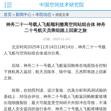
中国空间技术研究院
首页
新闻中心
本院动态
>
>
> 浏览文章
神舟二十一号载人飞船顺利撤离空间站组合体 神舟
二十号航天员乘组踏上回家之旅
（日期：2025-11-14 )
北京时间2025年11月14日11时14分，神舟二十一号载
人飞船与空间站组合体成功分离。
后续，神舟二十一号载人飞船返回舱将在地面指令控制
下择机再入返回，航天员陈冬、陈中瑞、王杰即将踏上回家
之旅。
前期，在拍照判读、设计复核、仿真分析和风洞试验的
基础上，经综合评估，神舟二十号载人飞船返回舱舷窗玻璃
出现细微裂纹，最大可能是受空间碎片外部冲击导致，不满
足载人安全返回的放行条件。神舟二十号载人飞船将继续留