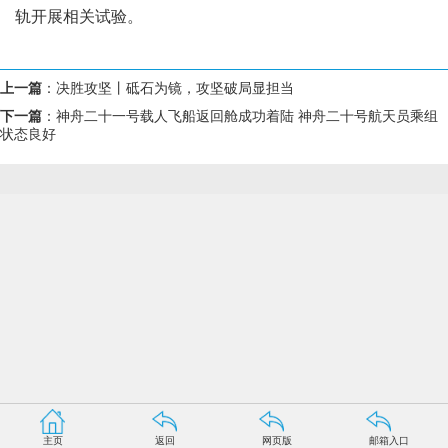
轨开展相关试验。
上一篇
：
决胜攻坚丨砥石为镜，攻坚破局显担当
下一篇
：
神舟二十一号载人飞船返回舱成功着陆 神舟二十号航天员乘组
状态良好
主页
返回
网页版
邮箱入口