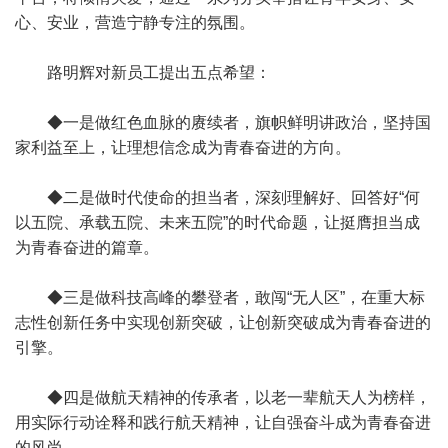
心、安业，营造宁静专注的氛围。
路明辉对新员工提出五点希望：
◆一是做红色血脉的赓续者，旗帜鲜明讲政治，坚持国
家利益至上，让理想信念成为青春奋进的方向。
◆二是做时代使命的担当者，深刻理解好、回答好“何
以五院、承载五院、未来五院”的时代命题，让挺膺担当成
为青春奋进的篇章。
◆三是做科技高峰的攀登者，敢闯“无人区”，在重大标
志性创新任务中实现创新突破，让创新突破成为青春奋进的
引擎。
◆四是做航天精神的传承者，以老一辈航天人为榜样，
用实际行动诠释和践行航天精神，让自强奋斗成为青春奋进
的风尚。