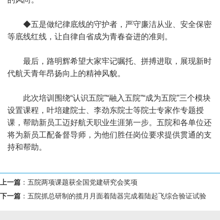
◆五是做纪律底线的守护者，严守廉洁从业、安全保密
等底线红线，让自律自省成为青春奋进的准则。
最后，路明辉希望大家牢记嘱托、拼搏进取，展现新时
代航天青年昂扬向上的精神风貌。
此次培训围绕“认识五院”“融入五院”“成为五院”三个模块
设置课程，叶培建院士、李劲东院士等院士专家作专题授
课，帮助新员工迈好航天职业生涯第一步。五院和各单位还
将为新员工配备督导师，为他们胜任岗位要求提供贯通的支
持和帮助。
上一篇
：
五院两项课题获全国党建研究会奖项
下一篇
：
五院抓总研制的揽月月面着陆器完成着陆起飞综合验证试验